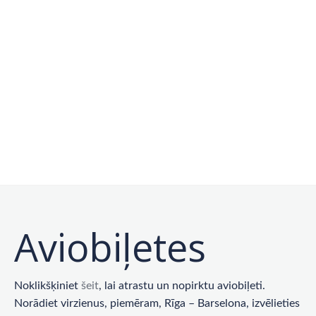
Aviobiļetes
Noklikšķiniet
šeit
, lai atrastu un nopirktu aviobiļeti.
Norādiet virzienus, piemēram, Rīga – Barselona, ​​izvēlieties