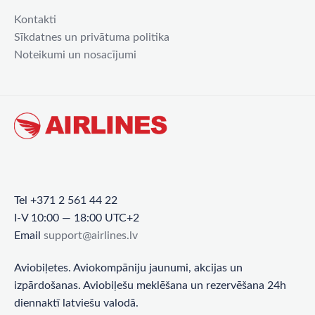
Kontakti
Sīkdatnes un privātuma politika
Noteikumi un nosacījumi
Tel +371 2 561 44 22
I-V 10:00 — 18:00 UTC+2
Email
support@airlines.lv
Aviobiļetes. Aviokompāniju jaunumi, akcijas un
izpārdošanas. Aviobiļešu meklēšana un rezervēšana 24h
diennaktī latviešu valodā.