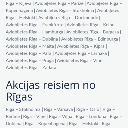
Rīga – Kijeva
|
Aviobiļetes Rīga – Parīze
|
Aviobiļetes Rīga –
Kopenhāgena
|
Aviobiļetes Rīga – Stokholma
|
Aviobiļetes
Rīga – Helsinki
|
Aviobiļetes Rīga – Dortmunde
|
Aviobiļetes Rīga – Frankfurte
|
Aviobiļetes Rīga – Ķelne
|
Aviobiļetes Rīga – Hamburga
|
Aviobiļetes Rīga – Burgasa
|
Aviobiļetes Rīga – Dublina
|
Aviobiļetes Rīga – Edinburga
|
Aviobiļetes Rīga – Malta
|
Aviobiļetes Rīga – Kipra
|
Aviobiļetes Rīga – Pafa
|
Aviobiļetes Rīga – Larnaka
|
Aviobiļetes Rīga – Prāga
|
Aviobiļetes Rīga – Vīne
|
Aviobiļetes Rīga – Zadara
Akcijas reisiem no
Rīgas
Rīga – Stokholma
|
Rīga – Varšava
|
Rīga – Oslo
|
Rīga –
Berlīne
|
Rīga – Vīne
|
Rīga – Viļņa
|
Rīga – Londona
|
Rīga –
Dublina
|
Rīga – Kopenhāgena
|
Rīga – Helsinki
|
Rīga –