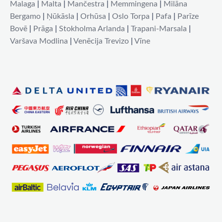
Malaga
|
Malta
|
Mančestra
|
Memmingena
|
Milāna
Bergamo
|
Ņūkāsla
|
Orhūsa
|
Oslo Torpa
|
Pafa
|
Parīze
Bovē
|
Prāga
|
Stokholma Arlanda
|
Trapani-Marsala
|
Varšava Modlina
|
Venēcija Trevizo
|
Vīne