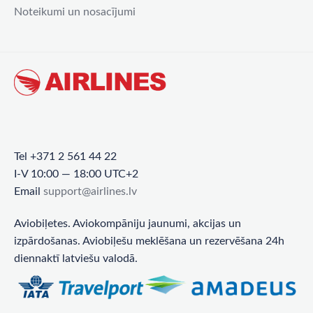
Noteikumi un nosacījumi
Tel +371 2 561 44 22
I-V 10:00 — 18:00 UTC+2
Email
support@airlines.lv
Aviobiļetes. Aviokompāniju jaunumi, akcijas un
izpārdošanas. Aviobiļešu meklēšana un rezervēšana 24h
diennaktī latviešu valodā.