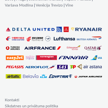
Varšava Modlina
|
Venēcija Trevizo
|
Vīne
Kontakti
Sīkdatnes un privātuma politika