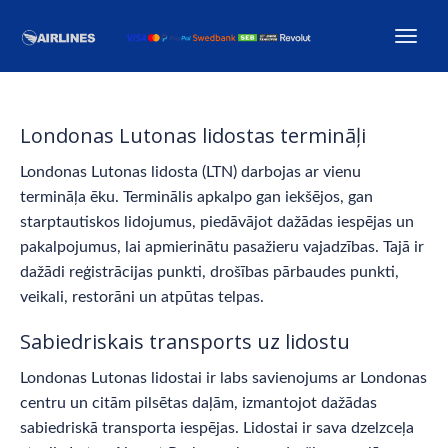
Londonas Lutonas lidostas termināļi
Londonas Lutonas lidosta (LTN) darbojas ar vienu
termināļa ēku. Terminālis apkalpo gan iekšējos, gan
starptautiskos lidojumus, piedāvājot dažādas iespējas un
pakalpojumus, lai apmierinātu pasažieru vajadzības. Tajā ir
dažādi reģistrācijas punkti, drošības pārbaudes punkti,
veikali, restorāni un atpūtas telpas.
Sabiedriskais transports uz lidostu
Londonas Lutonas lidostai ir labs savienojums ar Londonas
centru un citām pilsētas daļām, izmantojot dažādas
sabiedriskā transporta iespējas. Lidostai ir sava dzelzceļa