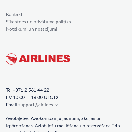
Kontakti
Sīkdatnes un privātuma politika
Noteikumi un nosacījumi
Tel +371 2 561 44 22
I-V 10:00 — 18:00 UTC+2
Email
support@airlines.lv
Aviobiļetes. Aviokompāniju jaunumi, akcijas un
izpārdošanas. Aviobiļešu meklēšana un rezervēšana 24h