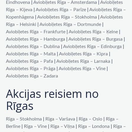
Eindhovena
|
Aviobiļetes Rīga – Amsterdama
|
Aviobiļetes
Rīga – Kijeva
|
Aviobiļetes Rīga – Parīze
|
Aviobiļetes Rīga –
Kopenhāgena
|
Aviobiļetes Rīga – Stokholma
|
Aviobiļetes
Rīga – Helsinki
|
Aviobiļetes Rīga – Dortmunde
|
Aviobiļetes Rīga – Frankfurte
|
Aviobiļetes Rīga – Ķelne
|
Aviobiļetes Rīga – Hamburga
|
Aviobiļetes Rīga – Burgasa
|
Aviobiļetes Rīga – Dublina
|
Aviobiļetes Rīga – Edinburga
|
Aviobiļetes Rīga – Malta
|
Aviobiļetes Rīga – Kipra
|
Aviobiļetes Rīga – Pafa
|
Aviobiļetes Rīga – Larnaka
|
Aviobiļetes Rīga – Prāga
|
Aviobiļetes Rīga – Vīne
|
Aviobiļetes Rīga – Zadara
Akcijas reisiem no
Rīgas
Rīga – Stokholma
|
Rīga – Varšava
|
Rīga – Oslo
|
Rīga –
Berlīne
|
Rīga – Vīne
|
Rīga – Viļņa
|
Rīga – Londona
|
Rīga –