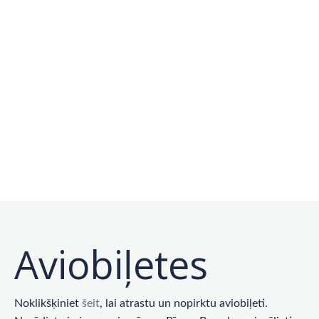
Aviobiļetes
Noklikšķiniet
šeit
, lai atrastu un nopirktu aviobiļeti.