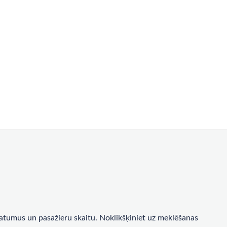
a datumus un pasažieru skaitu. Noklikšķiniet uz meklēšanas