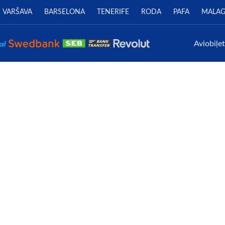
VARŠAVA
BARSELONA
TENERIFE
RODA
PAFA
MALA
Aviobiļe