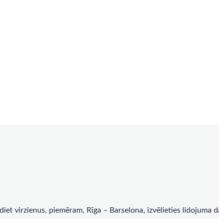
rādiet virzienus, piemēram, Rīga – Barselona, ​​izvēlieties lidojum