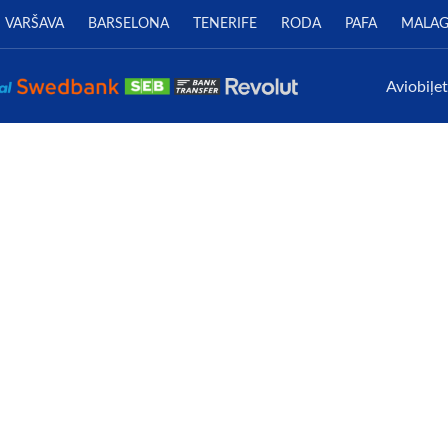
VARŠAVA
BARSELONA
TENERIFE
RODA
PAFA
MALA
Aviobiļe