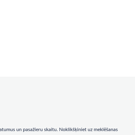
a datumus un pasažieru skaitu. Noklikšķiniet uz meklēšanas