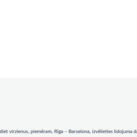
rādiet virzienus, piemēram, Rīga – Barselona, ​​izvēlieties lidojum