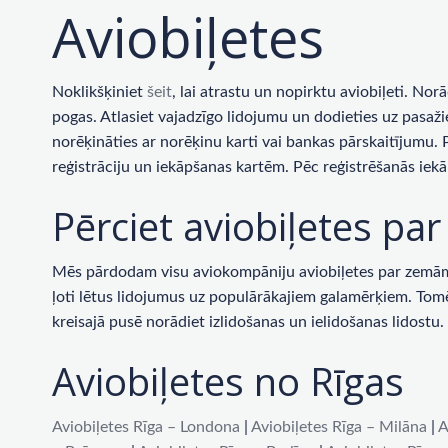
Aviobiļetes
Noklikšķiniet
šeit
, lai atrastu un nopirktu aviobiļeti. No
pogas. Atlasiet vajadzīgo lidojumu un dodieties uz pasaži
norēķināties ar norēķinu karti vai bankas pārskaitījumu.
reģistrāciju un iekāpšanas kartēm. Pēc reģistrēšanās iekā
Pērciet aviobiļetes p
Mēs pārdodam visu aviokompāniju aviobiļetes par zemām c
ļoti lētus lidojumus uz populārākajiem galamērķiem. Tomēr 
kreisajā pusē norādiet izlidošanas un ielidošanas lidost
Aviobiļetes no Rīgas
Aviobiļetes Rīga – Londona
|
Aviobiļetes Rīga – Milāna
|
A