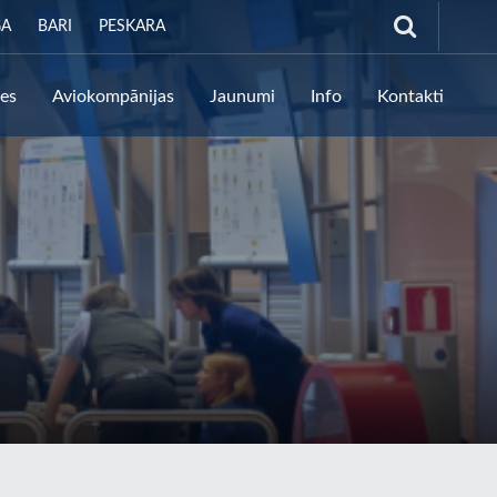
GA
BARI
PESKARA
tes
Aviokompānijas
Jaunumi
Info
Kontakti