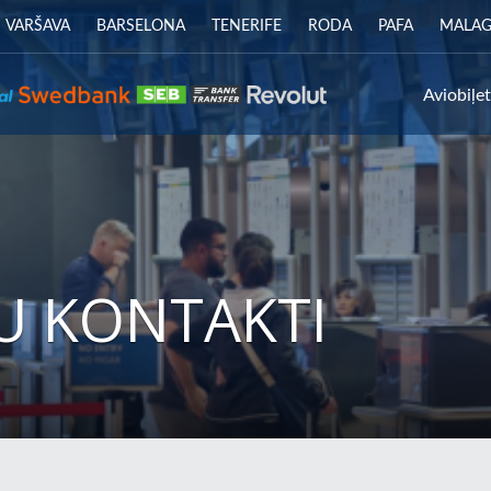
VARŠAVA
BARSELONA
TENERIFE
RODA
PAFA
MALA
Aviobiļe
U KONTAKTI