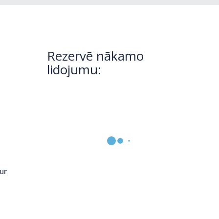
Rezervē nākamo
lidojumu:
kur