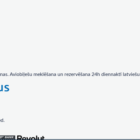
nas. Aviobiļešu meklēšana un rezervēšana 24h diennaktī latviešu
ed.