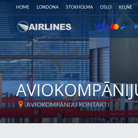
HOME
LONDONA
STOKHOLMA
OSLO
ĶELNE
AVIOKOMPĀNIJ
AVIOKOMPĀNIJU KONTAKTI