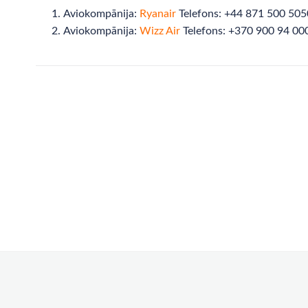
Aviokompānija:
Ryanair
Telefons: +44 871 500 505
Aviokompānija:
Wizz Air
Telefons: +370 900 94 00